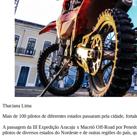
Thaciana Lima
Mais de 100 pilotos de diferentes estados passaram pela cidade, fortal
A passagem da III Expedição Aracaju x Maceió Off-Road por Penedo, 
pilotos de diversos estados do Nordeste e de outras regiões do país, que