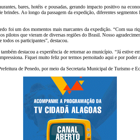
taurantes, bares, hotéis e pousadas, gerando impacto positivo na eco
de brindes. Ao longo da passagem da expedição, diferentes segmentos l
edo foi um dos momentos mais marcantes da expedição. “Com sua riquez
os pilotos que vieram de diversas regiões do Brasil. Nosso agradecime
 todos os participantes”, destacou.
ó, também destacou a experiência de retornar ao município. “Já estive
impressiona. Fiquei muito feliz por termos pernoitado aqui e por poder 
refeitura de Penedo, por meio da Secretaria Municipal de Turismo e