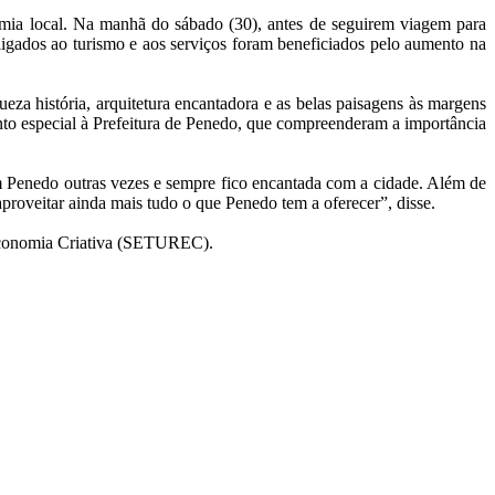
nomia local. Na manhã do sábado (30), antes de seguirem viagem para
igados ao turismo e aos serviços foram beneficiados pelo aumento na
a história, arquitetura encantadora e as belas paisagens às margens
nto especial à Prefeitura de Penedo, que compreenderam a importância
 em Penedo outras vezes e sempre fico encantada com a cidade. Além de
aproveitar ainda mais tudo o que Penedo tem a oferecer”, disse.
 Economia Criativa (SETUREC).