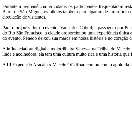
Durante a permanência na cidade, os participantes frequentaram res
Barra de São Miguel, os pilotos também participaram de um sorteio 
circulação de visitantes.
Para o organizador do evento, Vancarlos Cabral, a passagem por Pen
do Rio São Francisco, a cidade proporcionou uma experiência única a
do evento. Penedo deixou sua marca em nossa história e no coração de
A influenciadora digital e mototrilheira Vanessa na Trilha, de Macei
linda e acolhedora, ela tem uma cultura muito rica e uma história que 
A III Expedição Aracaju x Maceió Off-Road contou com o apoio da P