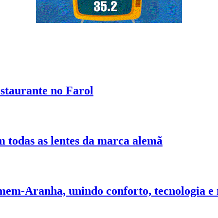
estaurante no Farol
 todas as lentes da marca alemã
mem-Aranha, unindo conforto, tecnologia e 