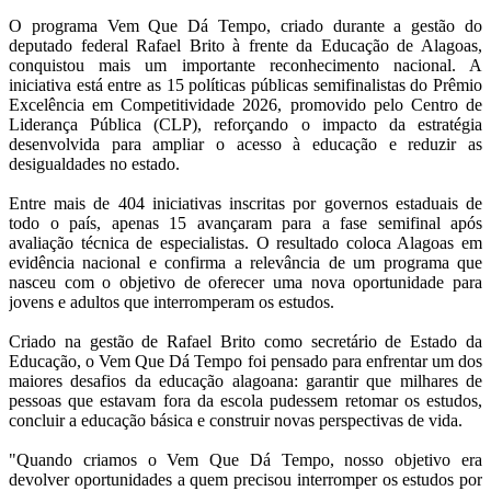
O programa Vem Que Dá Tempo, criado durante a gestão do
deputado federal Rafael Brito à frente da Educação de Alagoas,
conquistou mais um importante reconhecimento nacional. A
iniciativa está entre as 15 políticas públicas semifinalistas do Prêmio
Excelência em Competitividade 2026, promovido pelo Centro de
Liderança Pública (CLP), reforçando o impacto da estratégia
desenvolvida para ampliar o acesso à educação e reduzir as
desigualdades no estado.
Entre mais de 404 iniciativas inscritas por governos estaduais de
todo o país, apenas 15 avançaram para a fase semifinal após
avaliação técnica de especialistas. O resultado coloca Alagoas em
evidência nacional e confirma a relevância de um programa que
nasceu com o objetivo de oferecer uma nova oportunidade para
jovens e adultos que interromperam os estudos.
Criado na gestão de Rafael Brito como secretário de Estado da
Educação, o Vem Que Dá Tempo foi pensado para enfrentar um dos
maiores desafios da educação alagoana: garantir que milhares de
pessoas que estavam fora da escola pudessem retomar os estudos,
concluir a educação básica e construir novas perspectivas de vida.
"Quando criamos o Vem Que Dá Tempo, nosso objetivo era
devolver oportunidades a quem precisou interromper os estudos por