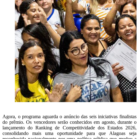
Agora, o programa aguarda o anúncio das seis iniciativas finalistas
do prêmio. Os vencedores serão conhecidos em agosto, durante o
lançamento do Ranking de Competitividade dos Estados 2026,
consolidando mais uma oportunidade para que Alagoas seja
reconhecida nacionalmente por uma política pública que mudou a