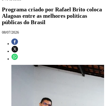
Programa criado por Rafael Brito coloca
Alagoas entre as melhores políticas
públicas do Brasil
08/07/2026