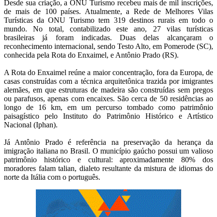
Desde sua criação, a ONU Turismo recebeu mais de mil inscrições,
de mais de 100 países. Atualmente, a Rede de Melhores Vilas
Turísticas da ONU Turismo tem 319 destinos rurais em todo o
mundo. No total, contabilizado este ano, 27 vilas turísticas
brasileiras já foram indicadas. Duas delas alcançaram o
reconhecimento internacional, sendo Testo Alto, em Pomerode (SC),
conhecida pela Rota do Enxaimel, e Antônio Prado (RS).
A Rota do Enxaimel reúne a maior concentração, fora da Europa, de
casas construídas com a técnica arquitetônica trazida por imigrantes
alemães, em que estruturas de madeira são construídas sem pregos
ou parafusos, apenas com encaixes. São cerca de 50 residências ao
longo de 16 km, em um percurso tombado como patrimônio
paisagístico pelo Instituto do Patrimônio Histórico e Artístico
Nacional (Iphan).
Já Antônio Prado é referência na preservação da herança da
imigração italiana no Brasil. O município gaúcho possui um valioso
patrimônio histórico e cultural: aproximadamente 80% dos
moradores falam talian, dialeto resultante da mistura de idiomas do
norte da Itália com o português.