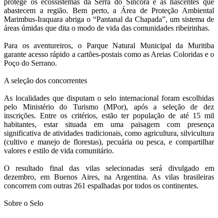
protege os ecossistemas da Serra do Sincorá e as nascentes que
abastecem a região. Bem perto, a Área de Proteção Ambiental
Marimbus-Iraquara abriga o “Pantanal da Chapada”, um sistema de
áreas úmidas que dita o modo de vida das comunidades ribeirinhas.
Para os aventureiros, o Parque Natural Municipal da Muritiba
garante acesso rápido a cartões-postais como as Areias Coloridas e o
Poço do Serrano.
A seleção dos concorrentes
As localidades que disputam o selo internacional foram escolhidas
pelo Ministério do Turismo (MPor), após a seleção de dez
inscrições. Entre os critérios, estão ter população de até 15 mil
habitantes, estar situada em uma paisagem com presença
significativa de atividades tradicionais, como agricultura, silvicultura
(cultivo e manejo de florestas), pecuária ou pesca, e compartilhar
valores e estilo de vida comunitário.
O resultado final das vilas selecionadas será divulgado em
dezembro, em Buenos Aires, na Argentina. As vilas brasileiras
concorrem com outras 261 espalhadas por todos os continentes.
Sobre o Selo