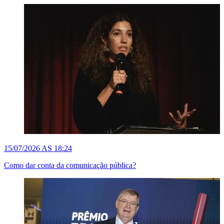
15/07/2026 AS 18:24
Como dar conta da comunicação pública?