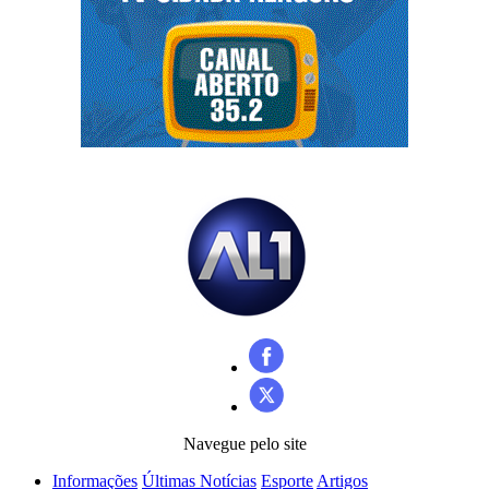
Navegue pelo site
Informações
Últimas Notícias
Esporte
Artigos