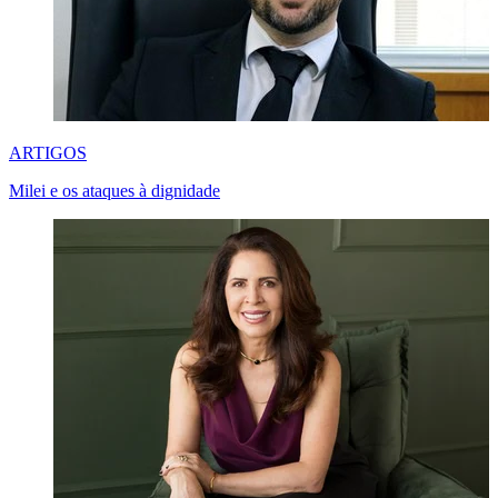
ARTIGOS
Milei e os ataques à dignidade