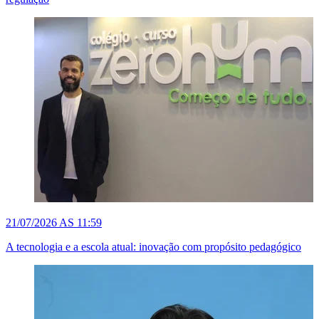
21/07/2026 AS 11:59
A tecnologia e a escola atual: inovação com propósito pedagógico