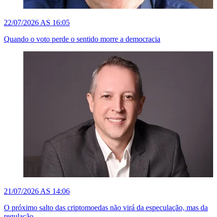
22/07/2026 AS 16:05
Quando o voto perde o sentido morre a democracia
21/07/2026 AS 14:06
O próximo salto das criptomoedas não virá da especulação, mas da
regulação