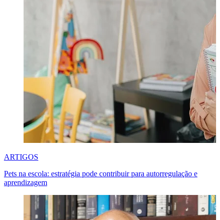
ARTIGOS
Pets na escola: estratégia pode contribuir para autorregulação e
aprendizagem