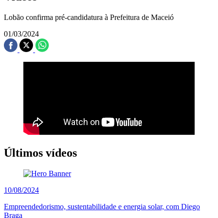
Lobão confirma pré-candidatura à Prefeitura de Maceió
01/03/2024
Últimos vídeos
10/08/2024
Empreendedorismo, sustentabilidade e energia solar, com Diego
Braga